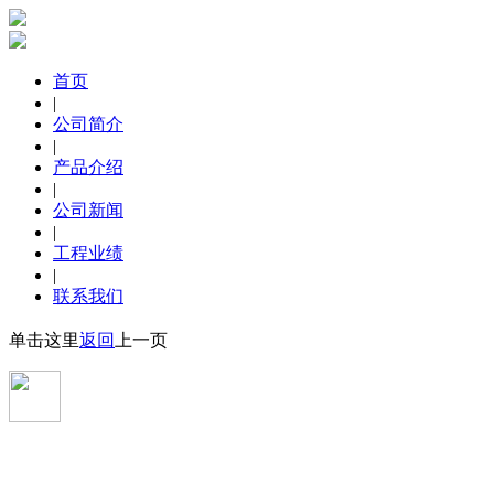
首页
|
公司简介
|
产品介绍
|
公司新闻
|
工程业绩
|
联系我们
单击这里
返回
上一页